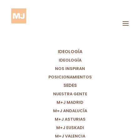
IDEOLOGÍA
IDEOLOGÍA
NOS INSPIRAN
POSICIONAMIENTOS
Emiratos Árabes
SEDES
Unidos
NUESTRA GENTE
M+J MADRID
M+J ANDALUCÍA
M+J ASTURIAS
M+J EUSKADI
M+J VALENCIA