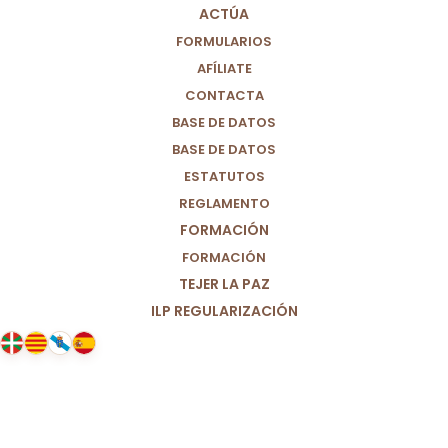
ACTÚA
FORMULARIOS
AFÍLIATE
CONTACTA
BASE DE DATOS
BASE DE DATOS
ESTATUTOS
REGLAMENTO
FORMACIÓN
FORMACIÓN
TEJER LA PAZ
ILP REGULARIZACIÓN
18/02/2021
La guerra de Yemen en 2021 debe
terminar