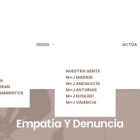
SEDES
ACTÚA
NUESTRA GENTE
M+J MADRID
ÍA
M+J ANDALUCÍA
IRAN
M+J ASTURIAS
NAMIENTOS
M+J EUSKADI
M+J VALENCIA
Empatía Y Denuncia