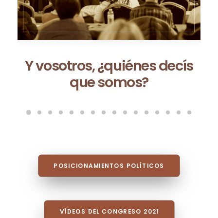
Ceuta no es una excepción:
es la consecuencia de un
modelo que fracasa cada
vez que se repite
POSICIONAMIENTOS POLÍTICOS