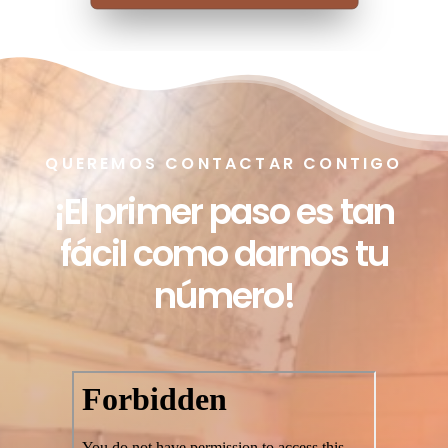
VÍDEOS DEL CONGRESO 2021
QUEREMOS CONTACTAR CONTIGO
¡El primer paso es tan
fácil como darnos tu
número!