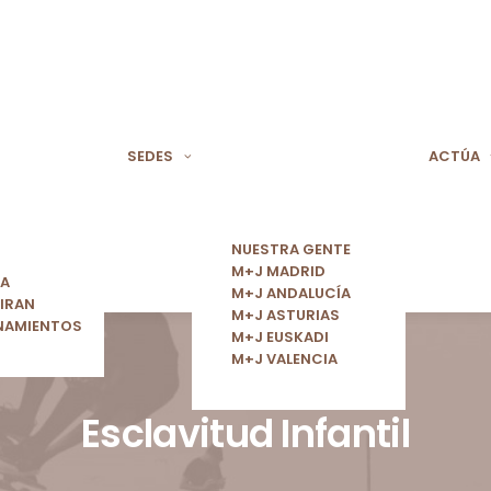
SEDES
ACTÚA
NUESTRA GENTE
M+J MADRID
ÍA
M+J ANDALUCÍA
IRAN
M+J ASTURIAS
NAMIENTOS
M+J EUSKADI
M+J VALENCIA
Esclavitud Infantil