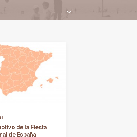
21
otivo de la Fiesta
nal de España