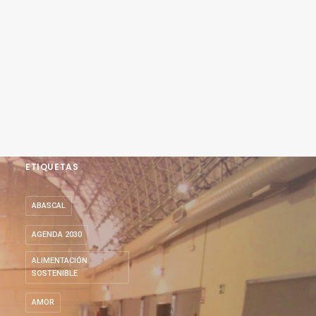
ETIQUETAS
ABASCAL
AGENDA 2030
ALIMENTACIÓN
SOSTENIBLE
AMOR