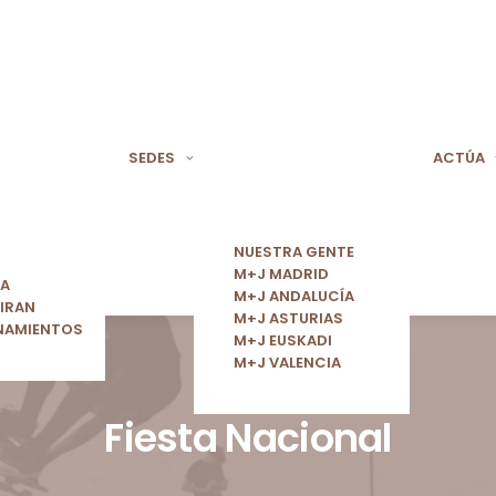
SEDES
ACTÚA
NUESTRA GENTE
M+J MADRID
ÍA
M+J ANDALUCÍA
IRAN
M+J ASTURIAS
NAMIENTOS
M+J EUSKADI
M+J VALENCIA
Fiesta Nacional