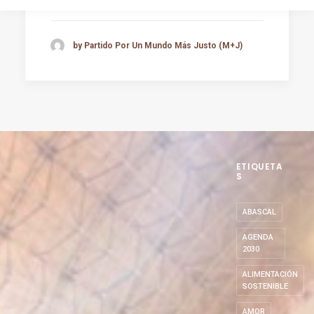
by Partido Por Un Mundo Más Justo (M+J)
ETIQUETA
S
ABASCAL
AGENDA
2030
ALIMENTACIÓN
SOSTENIBLE
AMOR