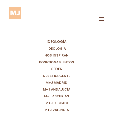
IDEOLOGÍA
IDEOLOGÍA
NOS INSPIRAN
POSICIONAMIENTOS
Financiación De La
SEDES
Investigación
NUESTRA GENTE
M+J MADRID
M+J ANDALUCÍA
M+J ASTURIAS
M+J EUSKADI
M+J VALENCIA