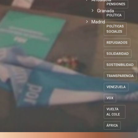
PENSIONES
Granada
POLÍTICA
Madrid
POLÍTICAS
SOCIALES
REFUGIADOS
SOLIDARIDAD
SOSTENIBILIDAD
TRANSPARENCIA
VENEZUELA
VOX
VUELTA
AL COLE
ÁFRICA