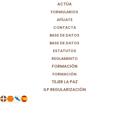
ACTÚA
FORMULARIOS
AFÍLIATE
CONTACTA
BASE DE DATOS
BASE DE DATOS
ESTATUTOS
REGLAMENTO
FORMACIÓN
FORMACIÓN
TEJER LA PAZ
ILP REGULARIZACIÓN
21/04/2025
Francisco, gracias por hacer un
mundo más justo