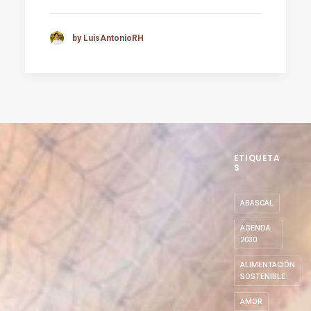
by LuisAntonioRH
ETIQUETA
S
ABASCAL
AGENDA
2030
ALIMENTACIÓN
SOSTENIBLE
AMOR