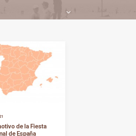
21
otivo de la Fiesta
nal de España