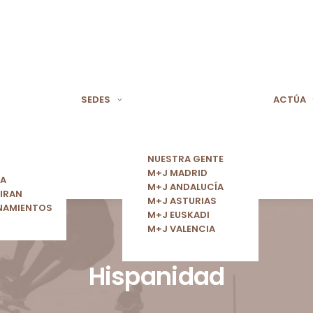
SEDES
ACTÚA
NUESTRA GENTE
M+J MADRID
ÍA
M+J ANDALUCÍA
IRAN
M+J ASTURIAS
NAMIENTOS
M+J EUSKADI
M+J VALENCIA
Hispanidad