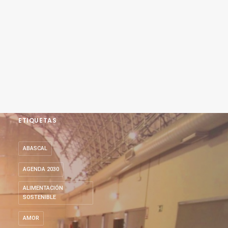
ETIQUETAS
ABASCAL
AGENDA 2030
ALIMENTACIÓN
SOSTENIBLE
AMOR