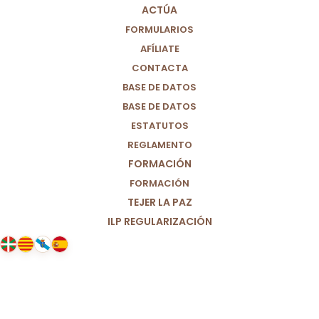
ACTÚA
FORMULARIOS
AFÍLIATE
CONTACTA
BASE DE DATOS
BASE DE DATOS
ESTATUTOS
REGLAMENTO
FORMACIÓN
FORMACIÓN
TEJER LA PAZ
ILP REGULARIZACIÓN
22/07/2021
Hoy el metro de Sol protege a los
menores