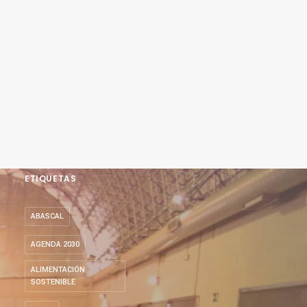
ETIQUETAS
ABASCAL
AGENDA 2030
ALIMENTACIÓN
SOSTENIBLE