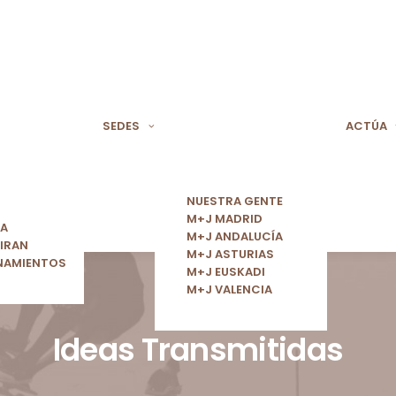
SEDES
ACTÚA
NUESTRA GENTE
M+J MADRID
ÍA
M+J ANDALUCÍA
IRAN
M+J ASTURIAS
NAMIENTOS
M+J EUSKADI
M+J VALENCIA
Ideas Transmitidas