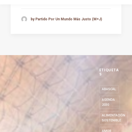
by Partido Por Un Mundo Más Justo (M+J)
ETIQUETA
S
ABASCAL
AGENDA
2030
ALIMENTACIÓN
SOSTENIBLE
AMOR