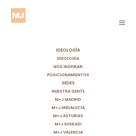
IDEOLOGÍA
IDEOLOGÍA
NOS INSPIRAN
POSICIONAMIENTOS
SEDES
Infancia Digna
NUESTRA GENTE
M+J MADRID
M+J ANDALUCÍA
M+J ASTURIAS
M+J EUSKADI
M+J VALENCIA