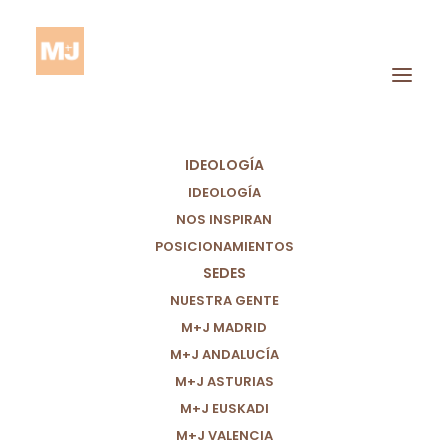
IDEOLOGÍA
IDEOLOGÍA
NOS INSPIRAN
POSICIONAMIENTOS
Infraestructuras
SEDES
Hídricas
NUESTRA GENTE
M+J MADRID
M+J ANDALUCÍA
M+J ASTURIAS
M+J EUSKADI
M+J VALENCIA