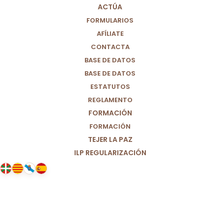
ACTÚA
FORMULARIOS
AFÍLIATE
CONTACTA
BASE DE DATOS
BASE DE DATOS
ESTATUTOS
REGLAMENTO
FORMACIÓN
FORMACIÓN
TEJER LA PAZ
ILP REGULARIZACIÓN
17/05/2025
Balance ante la DANA III: el día 29
de Octubre. Reacción y respuesta.