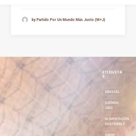
by Partido Por Un Mundo Más Justo (M+J)
ETIQUETA
S
ABASCAL
AGENDA
2030
ALIMENTACIÓN
SOSTENIBLE
AMOR