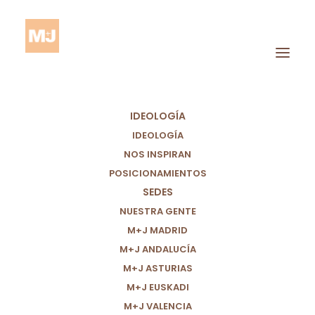
IDEOLOGÍA
IDEOLOGÍA
NOS INSPIRAN
POSICIONAMIENTOS
Infrafinanciación
SEDES
Universitaria
NUESTRA GENTE
M+J MADRID
M+J ANDALUCÍA
M+J ASTURIAS
M+J EUSKADI
M+J VALENCIA