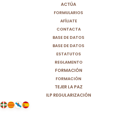
ACTÚA
FORMULARIOS
AFÍLIATE
CONTACTA
BASE DE DATOS
BASE DE DATOS
ESTATUTOS
REGLAMENTO
FORMACIÓN
FORMACIÓN
TEJER LA PAZ
ILP REGULARIZACIÓN
16/03/2021
Migrantes en Canarias