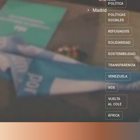
POLÍTICA
Madrid
POLÍTICAS
SOCIALES
REFUGIADOS
SOLIDARIDAD
SOSTENIBILIDAD
TRANSPARENCIA
VENEZUELA
VOX
VUELTA
AL COLE
ÁFRICA