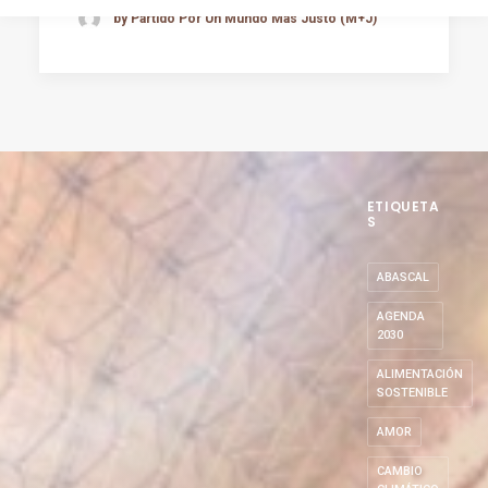
by Partido Por Un Mundo Más Justo (M+J)
ETIQUETA
S
ABASCAL
AGENDA
2030
ALIMENTACIÓN
SOSTENIBLE
AMOR
CAMBIO