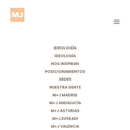
IDEOLOGÍA
IDEOLOGÍA
NOS INSPIRAN
POSICIONAMIENTOS
SEDES
Islas Canarias
NUESTRA GENTE
M+J MADRID
M+J ANDALUCÍA
M+J ASTURIAS
M+J EUSKADI
M+J VALENCIA