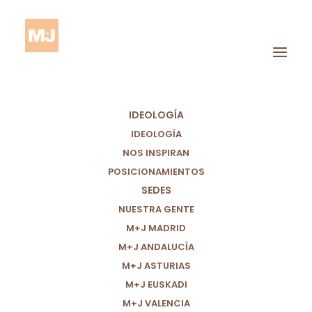
IDEOLOGÍA
IDEOLOGÍA
NOS INSPIRAN
POSICIONAMIENTOS
SEDES
Joe Biden
NUESTRA GENTE
M+J MADRID
M+J ANDALUCÍA
M+J ASTURIAS
M+J EUSKADI
M+J VALENCIA