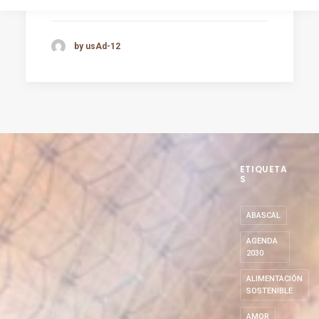
by usAd-12
ETIQUETA
S
ABASCAL
AGENDA
2030
ALIMENTACIÓN
SOSTENIBLE
AMOR