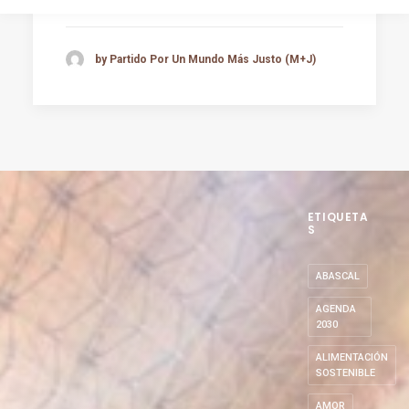
by Partido Por Un Mundo Más Justo (M+J)
ETIQUETA
S
ABASCAL
AGENDA
2030
ALIMENTACIÓN
SOSTENIBLE
AMOR