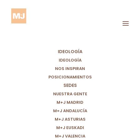
IDEOLOGÍA
IDEOLOGÍA
NOS INSPIRAN
POSICIONAMIENTOS
Ley De
SEDES
Responsabilidad
NUESTRA GENTE
Política
M+J MADRID
M+J ANDALUCÍA
M+J ASTURIAS
M+J EUSKADI
M+J VALENCIA