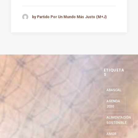
by Partido Por Un Mundo Más Justo (M+J)
ETIQUETA
S
ABASCAL
AGENDA
2030
ALIMENTACIÓN
SOSTENIBLE
AMOR