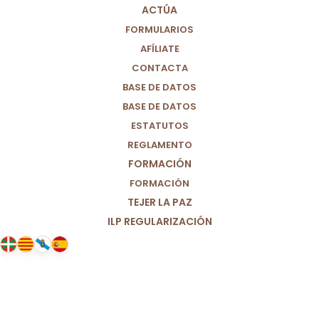
ACTÚA
FORMULARIOS
AFÍLIATE
CONTACTA
BASE DE DATOS
BASE DE DATOS
ESTATUTOS
REGLAMENTO
FORMACIÓN
FORMACIÓN
TEJER LA PAZ
ILP REGULARIZACIÓN
01/06/2025
El iceberg de Barajas