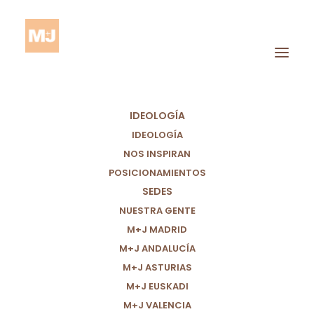
IDEOLOGÍA
IDEOLOGÍA
NOS INSPIRAN
POSICIONAMIENTOS
SEDES
Liderazgo Ético
NUESTRA GENTE
M+J MADRID
M+J ANDALUCÍA
M+J ASTURIAS
M+J EUSKADI
M+J VALENCIA