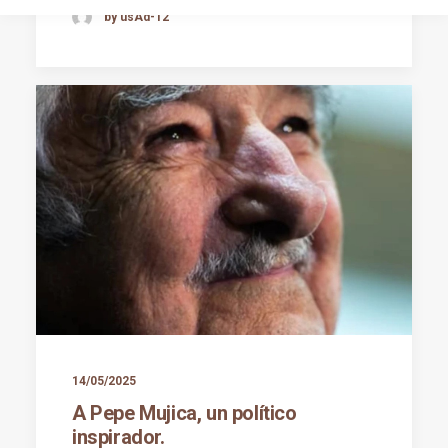
by usAd-12
14/05/2025
A Pepe Mujica, un político
inspirador.