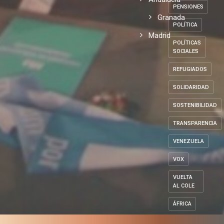
PENSIONES
Granada
POLÍTICA
Madrid
POLÍTICAS
SOCIALES
REFUGIADOS
SOLIDARIDAD
SOSTENIBILIDAD
TRANSPARENCIA
VENEZUELA
VOX
VUELTA
AL COLE
ÁFRICA