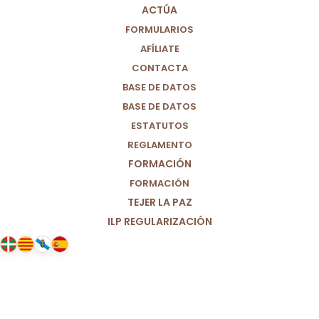
ACTÚA
FORMULARIOS
AFÍLIATE
CONTACTA
BASE DE DATOS
BASE DE DATOS
ESTATUTOS
REGLAMENTO
FORMACIÓN
FORMACIÓN
TEJER LA PAZ
ILP REGULARIZACIÓN
01/04/2026
Ante el nombramiento de la
arzobispa de Canterbury