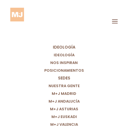
IDEOLOGÍA
IDEOLOGÍA
NOS INSPIRAN
POSICIONAMIENTOS
SEDES
Liderazgo Femenino
NUESTRA GENTE
M+J MADRID
M+J ANDALUCÍA
M+J ASTURIAS
M+J EUSKADI
M+J VALENCIA