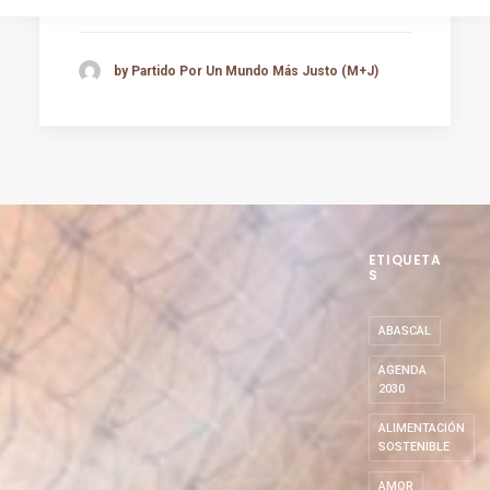
by Partido Por Un Mundo Más Justo (M+J)
ETIQUETA
S
ABASCAL
AGENDA
2030
ALIMENTACIÓN
SOSTENIBLE
AMOR