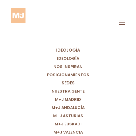
IDEOLOGÍA
IDEOLOGÍA
NOS INSPIRAN
POSICIONAMIENTOS
Lucha Contra La
SEDES
Pobreza
NUESTRA GENTE
M+J MADRID
M+J ANDALUCÍA
M+J ASTURIAS
M+J EUSKADI
M+J VALENCIA