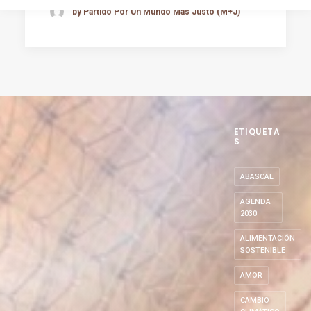
by Partido Por Un Mundo Más Justo (M+J)
ETIQUETA
S
ABASCAL
AGENDA
2030
ALIMENTACIÓN
SOSTENIBLE
AMOR
CAMBIO