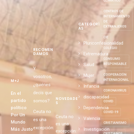
CLIMÁTICO
CENTROS DE
INTERNAMIENTO
DE
CATEGORÍ
EXTRANJEROS
AS
CIE
Pluriconfesionalidad
COLEGIO
RECOMEN
Extremadura
DAMOS
CONSUMO
Salud
RESPONSABLE
Y
Mujer
COOPERACIÓN
vosotros,
INTERNACIONAL
M+J
¿quiénes
Infancia
CORONAVIRUS
decís que
En el
discapacidad
NOVEDADE
partido
somos?
COVID
S
político
Dependencia
Ceuta no
COVID-19
Por Un
Ceuta no
Valencia
es una
Mundo
CRISTIANISMO
es una
excepción:
Más Justo
Investigación
excepción:
CRISTIANOS