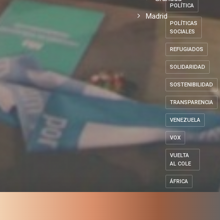
POLÍTICA
Madrid
POLÍTICAS
SOCIALES
REFUGIADOS
SOLIDARIDAD
SOSTENIBILIDAD
TRANSPARENCIA
VENEZUELA
VOX
VUELTA
AL COLE
ÁFRICA