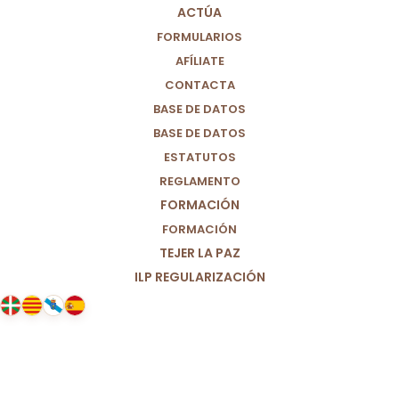
ACTÚA
FORMULARIOS
AFÍLIATE
CONTACTA
BASE DE DATOS
BASE DE DATOS
ESTATUTOS
REGLAMENTO
FORMACIÓN
FORMACIÓN
TEJER LA PAZ
ILP REGULARIZACIÓN
10/11/2022
El Mundial de la vergüenza