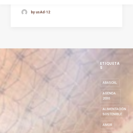
by usAd-12
ETIQUETA
S
ABASCAL
AGENDA
2030
ALIMENTACIÓN
SOSTENIBLE
AMOR