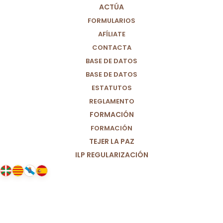
ACTÚA
FORMULARIOS
AFÍLIATE
CONTACTA
BASE DE DATOS
BASE DE DATOS
ESTATUTOS
REGLAMENTO
FORMACIÓN
FORMACIÓN
TEJER LA PAZ
ILP REGULARIZACIÓN
07/10/2021
Jornada mundial por el trabajo
decente: crear empleos justos