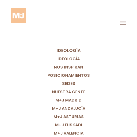
IDEOLOGÍA
IDEOLOGÍA
NOS INSPIRAN
POSICIONAMIENTOS
Organización
SEDES
Internacional Del
NUESTRA GENTE
Trabajo
M+J MADRID
M+J ANDALUCÍA
M+J ASTURIAS
M+J EUSKADI
M+J VALENCIA