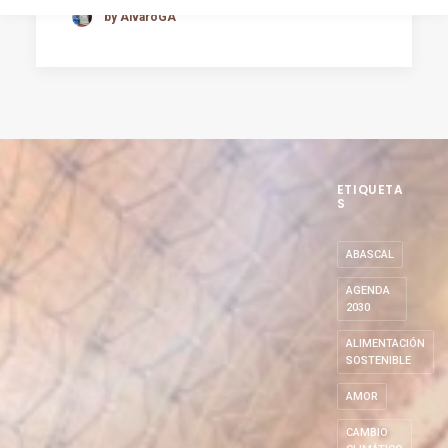
by AlvaroGA
ETIQUETA
S
ABASCAL
AGENDA
2030
ALIMENTACIÓN
SOSTENIBLE
AMOR
CAMBIO