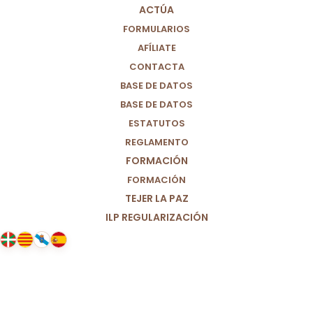
ACTÚA
FORMULARIOS
AFÍLIATE
CONTACTA
BASE DE DATOS
BASE DE DATOS
ESTATUTOS
REGLAMENTO
FORMACIÓN
FORMACIÓN
TEJER LA PAZ
ILP REGULARIZACIÓN
20/01/2021
Una reflexión sobre lo comunitario