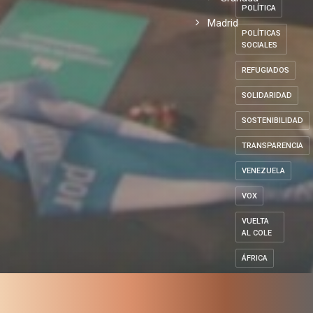
POLÍTICA
Madrid
POLÍTICAS
SOCIALES
REFUGIADOS
SOLIDARIDAD
SOSTENIBILIDAD
TRANSPARENCIA
VENEZUELA
VOX
VUELTA
AL COLE
ÁFRICA