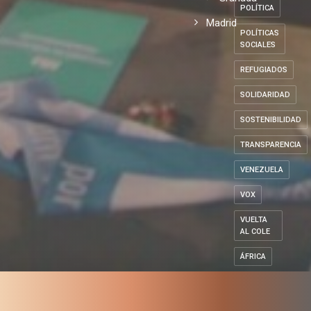
POLÍTICA
Madrid
POLÍTICAS
SOCIALES
REFUGIADOS
SOLIDARIDAD
SOSTENIBILIDAD
TRANSPARENCIA
VENEZUELA
VOX
VUELTA
AL COLE
ÁFRICA