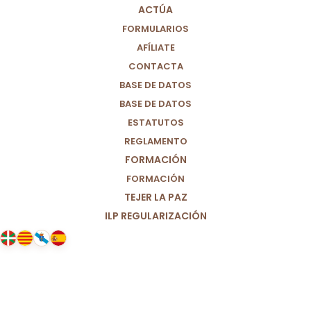
ACTÚA
FORMULARIOS
AFÍLIATE
CONTACTA
BASE DE DATOS
BASE DE DATOS
ESTATUTOS
REGLAMENTO
FORMACIÓN
FORMACIÓN
TEJER LA PAZ
ILP REGULARIZACIÓN
19/03/2021
Trata de personas