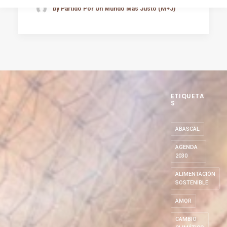
by Partido Por Un Mundo Más Justo (M+J)
ETIQUETA
S
ABASCAL
AGENDA
2030
ALIMENTACIÓN
SOSTENIBLE
AMOR
CAMBIO