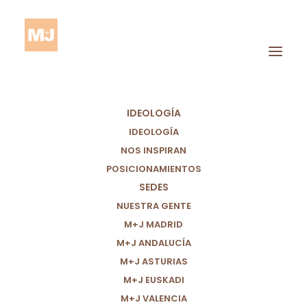
IDEOLOGÍA
IDEOLOGÍA
NOS INSPIRAN
POSICIONAMIENTOS
SEDES
Protección Infantil
NUESTRA GENTE
M+J MADRID
M+J ANDALUCÍA
M+J ASTURIAS
M+J EUSKADI
M+J VALENCIA