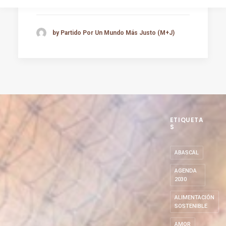
by Partido Por Un Mundo Más Justo (M+J)
ETIQUETA
S
ABASCAL
AGENDA
2030
ALIMENTACIÓN
SOSTENIBLE
AMOR