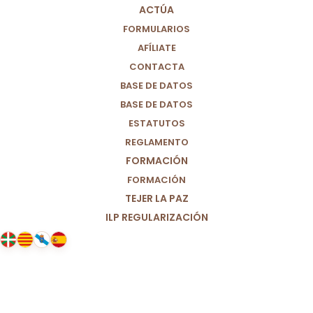
ACTÚA
FORMULARIOS
AFÍLIATE
CONTACTA
BASE DE DATOS
BASE DE DATOS
ESTATUTOS
REGLAMENTO
FORMACIÓN
FORMACIÓN
TEJER LA PAZ
ILP REGULARIZACIÓN
29/05/2021
Acción para la salud de las
mujeres