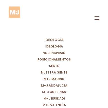
IDEOLOGÍA
IDEOLOGÍA
NOS INSPIRAN
POSICIONAMIENTOS
SEDES
Salud De Las Mujeres
NUESTRA GENTE
M+J MADRID
M+J ANDALUCÍA
M+J ASTURIAS
M+J EUSKADI
M+J VALENCIA