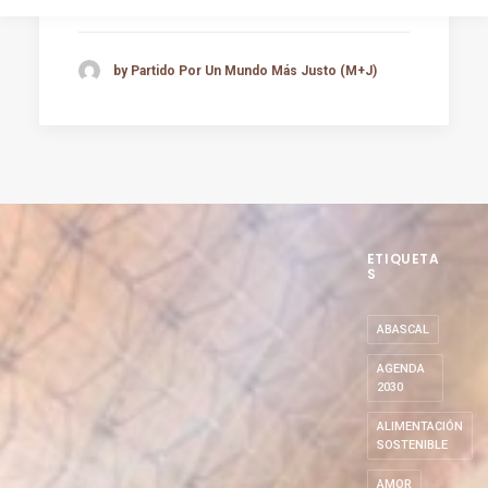
by Partido Por Un Mundo Más Justo (M+J)
ETIQUETA
S
ABASCAL
AGENDA
2030
ALIMENTACIÓN
SOSTENIBLE
AMOR