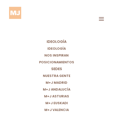
IDEOLOGÍA
IDEOLOGÍA
NOS INSPIRAN
POSICIONAMIENTOS
SEDES
Servicios Sanitarios
NUESTRA GENTE
M+J MADRID
M+J ANDALUCÍA
M+J ASTURIAS
M+J EUSKADI
M+J VALENCIA