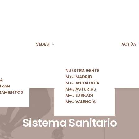
SEDES
ACTÚA
NUESTRA GENTE
M+J MADRID
ÍA
M+J ANDALUCÍA
IRAN
M+J ASTURIAS
NAMIENTOS
M+J EUSKADI
M+J VALENCIA
Sistema Sanitario