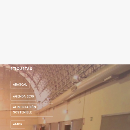
ETIQUETAS
ABASCAL
AGENDA 2030
ALIMENTACIÓN
SOSTENIBLE
AMOR