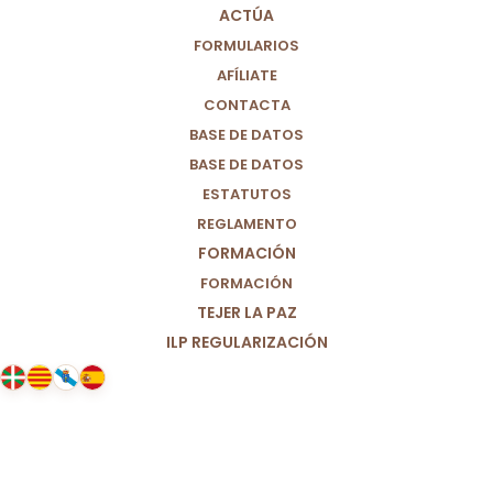
ACTÚA
FORMULARIOS
AFÍLIATE
CONTACTA
BASE DE DATOS
BASE DE DATOS
ESTATUTOS
REGLAMENTO
FORMACIÓN
FORMACIÓN
TEJER LA PAZ
ILP REGULARIZACIÓN
17/05/2025
Balance ante la DANA III: el día 29
de Octubre. Reacción y respuesta.