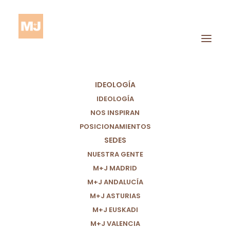
IDEOLOGÍA
IDEOLOGÍA
NOS INSPIRAN
POSICIONAMIENTOS
Sociedad
SEDES
Cohesionada.
NUESTRA GENTE
M+J MADRID
M+J ANDALUCÍA
M+J ASTURIAS
M+J EUSKADI
M+J VALENCIA