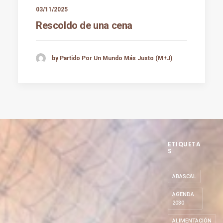
03/11/2025
Rescoldo de una cena
by Partido Por Un Mundo Más Justo (M+J)
ETIQUETA
S
ABASCAL
AGENDA
2030
ALIMENTACIÓN