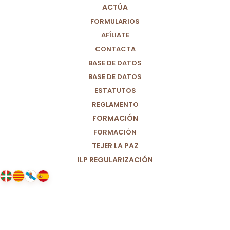
ACTÚA
FORMULARIOS
AFÍLIATE
CONTACTA
BASE DE DATOS
BASE DE DATOS
ESTATUTOS
REGLAMENTO
FORMACIÓN
FORMACIÓN
TEJER LA PAZ
ILP REGULARIZACIÓN
27/01/2026
Y, POR FIN, LLEGÓ. GRACIAS,
GRACIAS, GRACIAS.