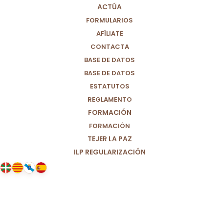
ACTÚA
FORMULARIOS
AFÍLIATE
CONTACTA
BASE DE DATOS
BASE DE DATOS
ESTATUTOS
REGLAMENTO
FORMACIÓN
FORMACIÓN
TEJER LA PAZ
ILP REGULARIZACIÓN
17/05/2025
Balance ante la DANA III: el día 29
de Octubre. Reacción y respuesta.