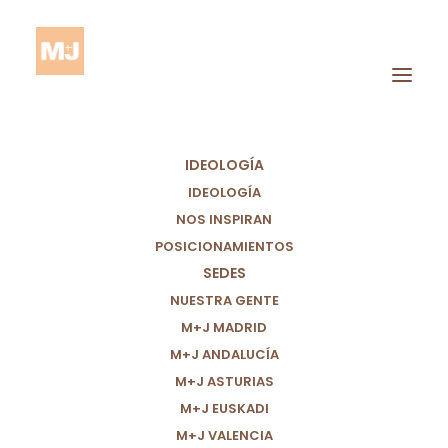
IDEOLOGÍA
IDEOLOGÍA
NOS INSPIRAN
POSICIONAMIENTOS
SEDES
Víctimas Mortales
NUESTRA GENTE
M+J MADRID
M+J ANDALUCÍA
M+J ASTURIAS
M+J EUSKADI
M+J VALENCIA