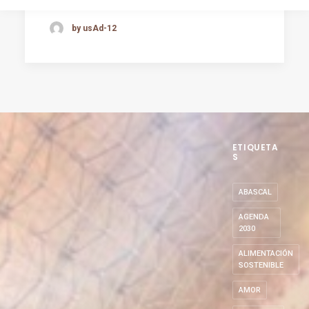
by usAd-12
ETIQUETA
S
ABASCAL
AGENDA
2030
ALIMENTACIÓN
SOSTENIBLE
AMOR