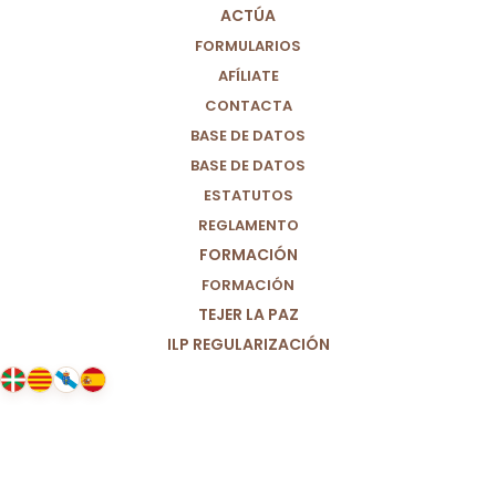
ACTÚA
FORMULARIOS
AFÍLIATE
CONTACTA
BASE DE DATOS
BASE DE DATOS
ESTATUTOS
REGLAMENTO
FORMACIÓN
FORMACIÓN
TEJER LA PAZ
ILP REGULARIZACIÓN
18/04/2024
Existen. Es hora de visibilizar a las
personas sin hogar.