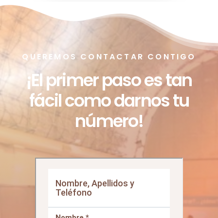
QUEREMOS CONTACTAR CONTIGO
¡El primer paso es tan
fácil como darnos tu
número!