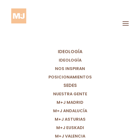
IDEOLOGÍA
IDEOLOGÍA
NOS INSPIRAN
POSICIONAMIENTOS
SEDES
CUIDEMOS EL
NUESTRA GENTE
NEURODESARROLLO
M+J MADRID
M+J ANDALUCÍA
INFANTIL PARA
M+J ASTURIAS
CONSTRUIR UN
M+J EUSKADI
M+J VALENCIA