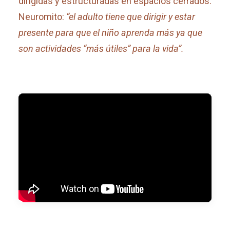
dirigidas y estructuradas en espacios cerrados.
Neuromito:
“el adulto tiene que dirigir y estar
presente para que el niño aprenda más ya que
son actividades “más útiles” para la vida”.