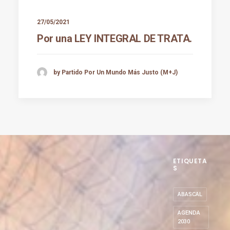
27/05/2021
Por una LEY INTEGRAL DE TRATA.
by Partido Por Un Mundo Más Justo (M+J)
ETIQUETA
S
ABASCAL
AGENDA
2030