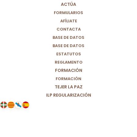
ACTÚA
FORMULARIOS
AFÍLIATE
CONTACTA
BASE DE DATOS
BASE DE DATOS
ESTATUTOS
REGLAMENTO
FORMACIÓN
FORMACIÓN
TEJER LA PAZ
ILP REGULARIZACIÓN
27/05/2022
Por nuestros niños y niñas, sí al
Premio Princesa de Asturias.