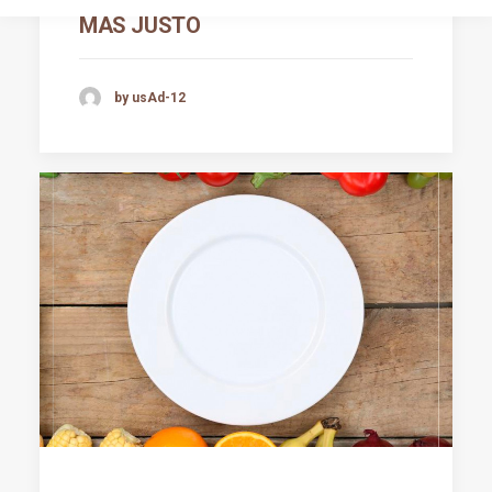
MÁS JUSTO
by usAd-12