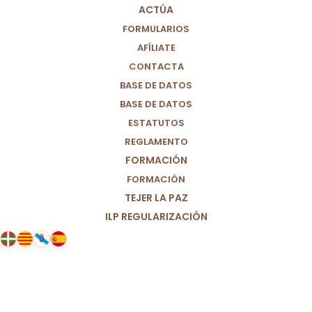
ACTÚA
FORMULARIOS
AFÍLIATE
CONTACTA
BASE DE DATOS
BASE DE DATOS
ESTATUTOS
REGLAMENTO
FORMACIÓN
FORMACIÓN
TEJER LA PAZ
ILP REGULARIZACIÓN
11/07/2021
CUIDEMOS EL
NEURODESARROLLO INFANTIL
PARA CONSTRUIR UN MUNDO