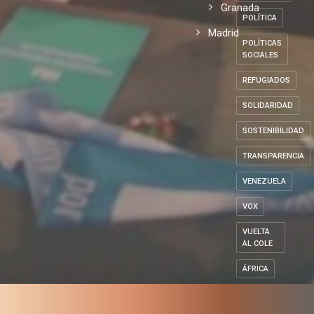
Granada
POLÍTICA
Madrid
POLÍTICAS
SOCIALES
REFUGIADOS
SOLIDARIDAD
SOSTENIBILIDAD
TRANSPARENCIA
VENEZUELA
VOX
VUELTA
AL COLE
ÁFRICA