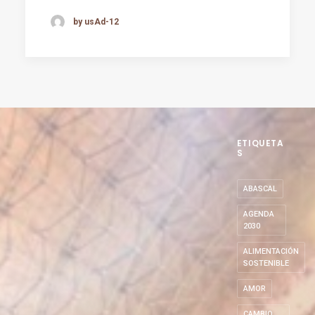
by usAd-12
ETIQUETA
S
ABASCAL
AGENDA
2030
ALIMENTACIÓN
SOSTENIBLE
AMOR
CAMBIO