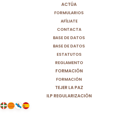
ACTÚA
FORMULARIOS
AFÍLIATE
CONTACTA
BASE DE DATOS
BASE DE DATOS
ESTATUTOS
REGLAMENTO
FORMACIÓN
FORMACIÓN
TEJER LA PAZ
ILP REGULARIZACIÓN
08/06/2021
Querido no-lector, hoy toca…