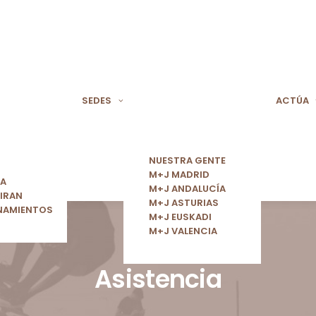
SEDES
ACTÚA
NUESTRA GENTE
M+J MADRID
ÍA
M+J ANDALUCÍA
IRAN
M+J ASTURIAS
NAMIENTOS
M+J EUSKADI
M+J VALENCIA
Asistencia