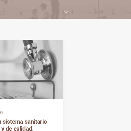
23
n sistema sanitario
 y de calidad.