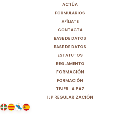
ACTÚA
FORMULARIOS
AFÍLIATE
CONTACTA
BASE DE DATOS
BASE DE DATOS
ESTATUTOS
REGLAMENTO
FORMACIÓN
FORMACIÓN
TEJER LA PAZ
ILP REGULARIZACIÓN
20/06/2025
Apoyo marcha a Gaza