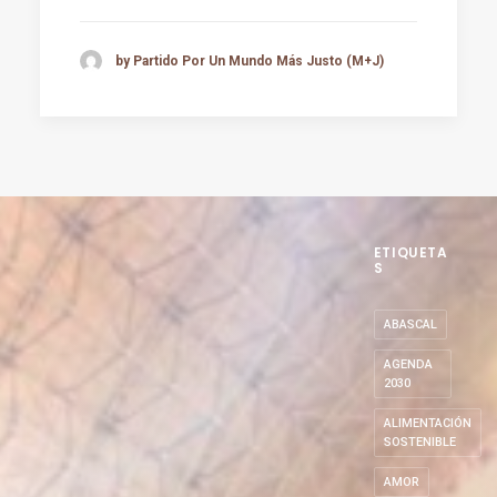
by Partido Por Un Mundo Más Justo (M+J)
ETIQUETA
S
ABASCAL
AGENDA
2030
ALIMENTACIÓN
SOSTENIBLE
AMOR