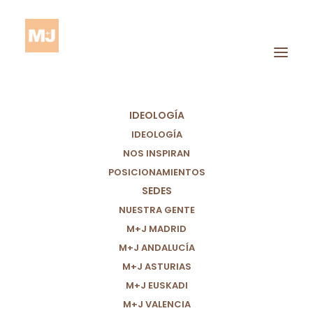
IDEOLOGÍA
IDEOLOGÍA
NOS INSPIRAN
POSICIONAMIENTOS
Partido
SEDES
Ultranacionalista
NUESTRA GENTE
M+J MADRID
M+J ANDALUCÍA
M+J ASTURIAS
M+J EUSKADI
M+J VALENCIA