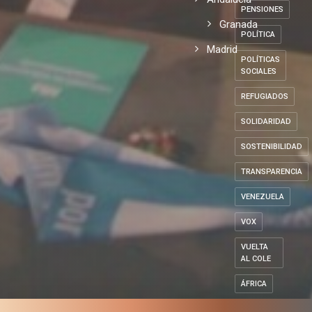
PENSIONES
Granada
POLÍTICA
Madrid
POLÍTICAS
SOCIALES
REFUGIADOS
SOLIDARIDAD
SOSTENIBILIDAD
TRANSPARENCIA
VENEZUELA
VOX
VUELTA
AL COLE
ÁFRICA