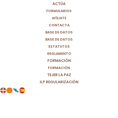
ACTÚA
FORMULARIOS
AFÍLIATE
CONTACTA
BASE DE DATOS
BASE DE DATOS
ESTATUTOS
REGLAMENTO
FORMACIÓN
FORMACIÓN
TEJER LA PAZ
ILP REGULARIZACIÓN
21/02/2025
Barrios silenciados