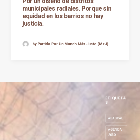
Por un diseño de distritos
municipales radiales. Porque sin
equidad en los barrios no hay
justicia.
by Partido Por Un Mundo Más Justo (M+J)
ETIQUETA
S
ABASCAL
AGENDA
2030