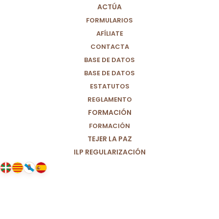
ACTÚA
FORMULARIOS
AFÍLIATE
CONTACTA
BASE DE DATOS
BASE DE DATOS
ESTATUTOS
REGLAMENTO
FORMACIÓN
FORMACIÓN
TEJER LA PAZ
ILP REGULARIZACIÓN
03/11/2025
Balance ante la DANA IV: y para
que no vuelva a pasar.