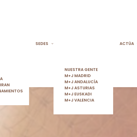
SEDES
ACTÚA
NUESTRA GENTE
M+J MADRID
ÍA
M+J ANDALUCÍA
IRAN
M+J ASTURIAS
NAMIENTOS
M+J EUSKADI
M+J VALENCIA