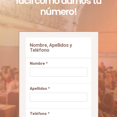
¡El primer paso es tan
fácil como darnos tu
número!