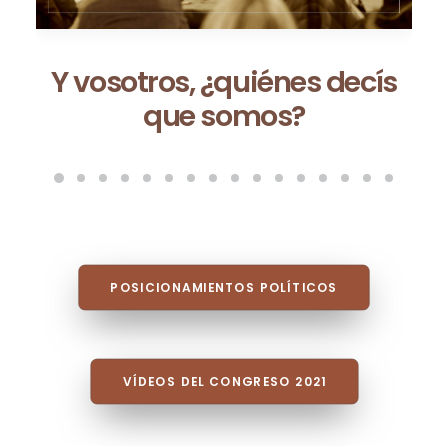
Ceuta no es una excepción:
es la consecuencia de un
modelo que fracasa cada
vez que se repite
POSICIONAMIENTOS POLÍTICOS