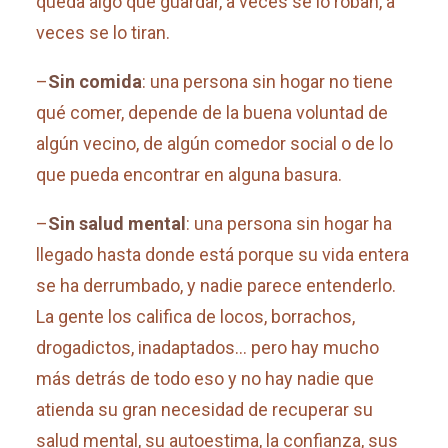
queda algo que guardar, a veces se lo roban, a
veces se lo tiran.
–
Sin comida
: una persona sin hogar no tiene
qué comer, depende de la buena voluntad de
algún vecino, de algún comedor social o de lo
que pueda encontrar en alguna basura.
–
Sin salud mental
: una persona sin hogar ha
llegado hasta donde está porque su vida entera
se ha derrumbado, y nadie parece entenderlo.
La gente los califica de locos, borrachos,
drogadictos, inadaptados… pero hay mucho
más detrás de todo eso y no hay nadie que
atienda su gran necesidad de recuperar su
salud mental, su autoestima, la confianza, sus