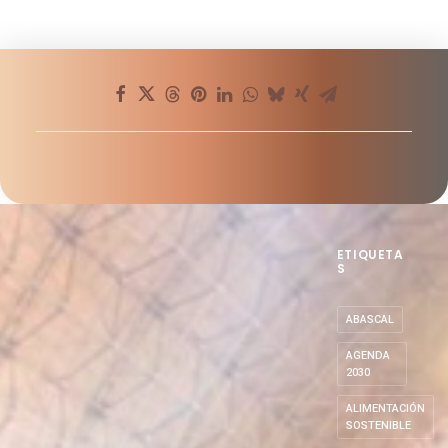
ETIQUETA
S
ABASCAL
AGENDA
2030