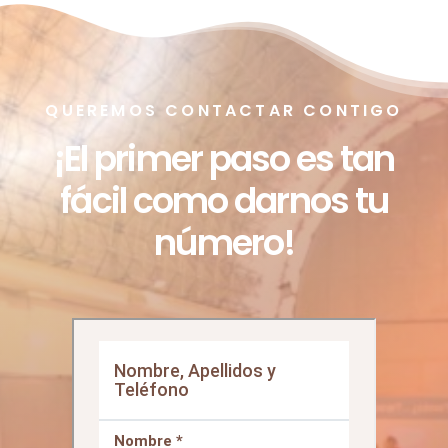
VÍDEOS DEL CONGRESO 2021
QUEREMOS CONTACTAR CONTIGO
¡El primer paso es tan
fácil como darnos tu
número!