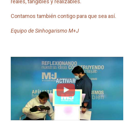
reales, tangibles y realizables.
Contamos también contigo para que sea así.
Equipo de Sinhogarismo M+J