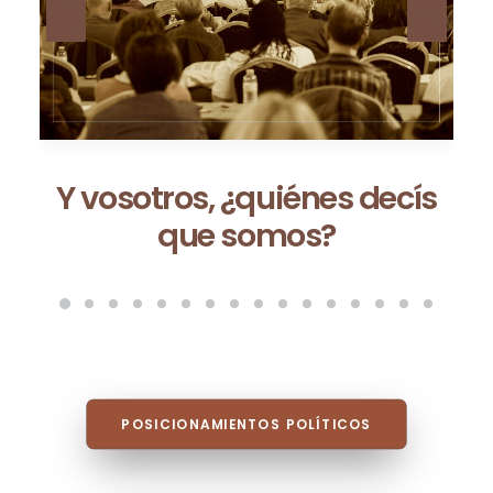
s
Ceuta no es una excepción:
es la consecuencia de un
modelo que fracasa cada
vez que se repite