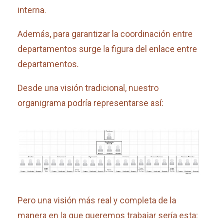
interna.
Además, para garantizar la coordinación entre
departamentos surge la figura del enlace entre
departamentos.
Desde una visión tradicional, nuestro
organigrama podría representarse así:
Pero una visión más real y completa de la
manera en la que queremos trabajar sería esta: