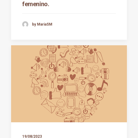
femenino.
by MariaSM
19/08/2023