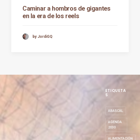
Caminar a hombros de gigantes
en la era de los reels
by JordiGQ
ETIQUETA
S
ABASCAL
AGENDA
2030
ALIMENTACIÓN