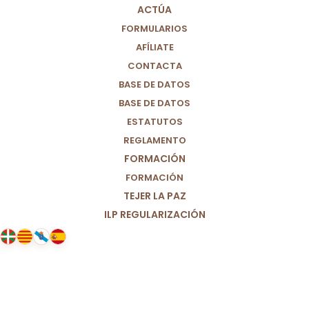
ACTÚA
FORMULARIOS
AFÍLIATE
CONTACTA
BASE DE DATOS
BASE DE DATOS
ESTATUTOS
REGLAMENTO
FORMACIÓN
FORMACIÓN
TEJER LA PAZ
ILP REGULARIZACIÓN
18/09/2023
Los tiempos perdidos en la
política.