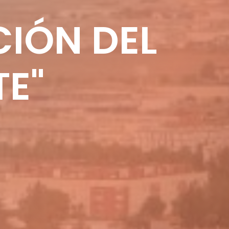
CIÓN DEL
TE"