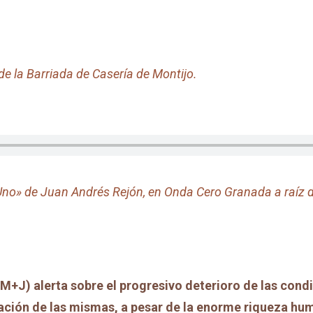
de la Barriada de Casería de Montijo.
Uno» de Juan Andrés Rejón, en Onda Cero Granada a raíz d
+J) alerta sobre el progresivo deterioro de las condic
cación de las mismas, a pesar de la enorme riqueza hum