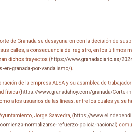
o Norte de Granada se desayunaron con la decisión de susp
 sus calles, a consecuencia del registro, en los últimos
zan dichos trayectos (
https://www.granadadiario.es/202
s-en-granada-por-vandalismo/
).
spiración de la empresa ALSA y su asamblea de trabajador
d física (
https://www.granadahoy.com/granada/Corte-in
como a los usuarios de las líneas, entre los cuales ya se h
 Ayuntamiento, Jorge Saavedra, (
https://www.elindependi
comienza-normalizarse-refuerzo-policia-nacional
) comu