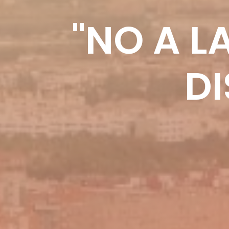
"NO A L
DI