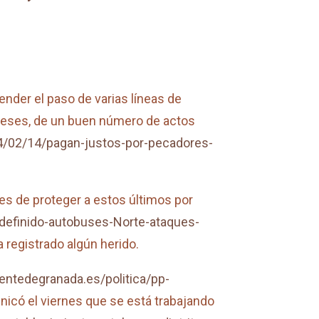
ender el paso de varias líneas de
 meses, de un buen número de actos
4/02/14/pagan-justos-por-pecadores-
es de proteger a estos últimos por
definido-autobuses-Norte-ataques-
a registrado algún herido.
entedegranada.es/politica/pp-
nicó el viernes que se está trabajando