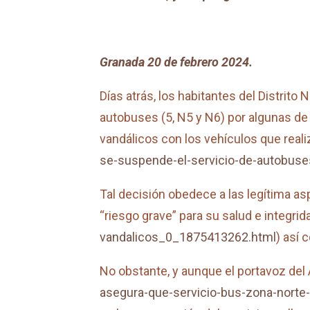
Granada 20 de febrero 2024.
Días atrás, los habitantes del Distrit
autobuses (5, N5 y N6) por algunas de
vandálicos con los vehículos que reali
se-suspende-el-servicio-de-autobuse
Tal decisión obedece a las legítima a
“riesgo grave” para su salud e integrida
vandalicos_0_1875413262.html
) así 
No obstante, y aunque el portavoz del
asegura-que-servicio-bus-zona-norte-