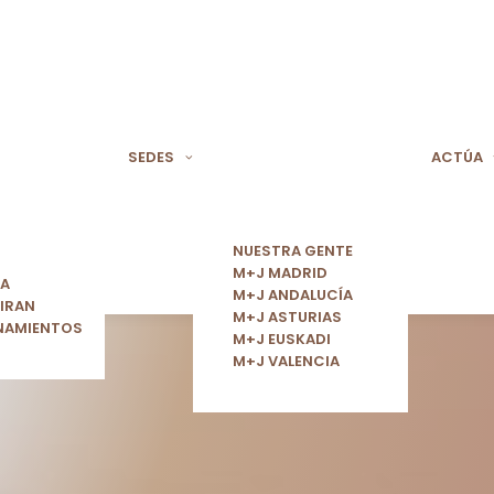
SEDES
ACTÚA
NUESTRA GENTE
M+J MADRID
ÍA
M+J ANDALUCÍA
IRAN
M+J ASTURIAS
NAMIENTOS
M+J EUSKADI
M+J VALENCIA