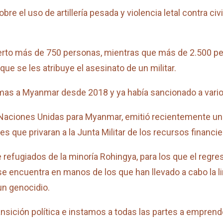
 el uso de artillería pesada y violencia letal contra civ
erto más de 750 personas, mientras que más de 2.500 pe
e se les atribuye el asesinato de un militar.
as a Myanmar desde 2018 y ya había sancionado a varios a
aciones Unidas para Myanmar, emitió recientemente un c
que privaran a la Junta Militar de los recursos financie
refugiados de la minoría Rohingya, para los que el regreso
se encuentra en manos de los que han llevado a cabo la l
n genocidio.
sición política e instamos a todas las partes a emprende