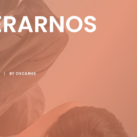
DERARNOS
|
BY
OSCARHS