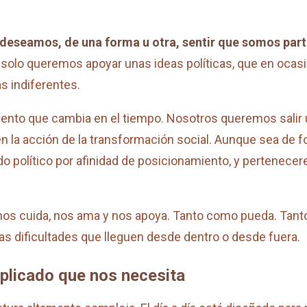
o deseamos, de una forma u otra, sentir que somos part
 solo queremos apoyar unas ideas políticas, que en oca
s indiferentes.
iento que cambia en el tiempo. Nosotros queremos sali
 la acción de la transformación social. Aunque sea de f
do político por afinidad de posicionamiento, y pertenece
os cuida, nos ama y nos apoya. Tanto como pueda. Tanto 
 dificultades que lleguen desde dentro o desde fuera.
plicado que nos necesita