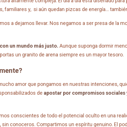
ura altamente compleja. El día a día está diseñado para 
, familiares y, si aún quedan pizcas de energía… también
s a dejarnos llevar. Nos negamos a ser presa de la mon
con un mundo más justo.
Aunque suponga dormir menos
ortas un granito de arena siempre es un mayor tesoro.
lmente?
or mucho amor que pongamos en nuestras intenciones, q
sponsabilizados de
apostar por compromisos sociales 
mos conscientes de todo el potencial oculto en una real
, sin conoceros. Compartimos un espíritu genuino. El pod