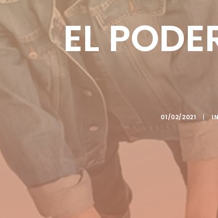
EL PODE
01/02/2021
|
I