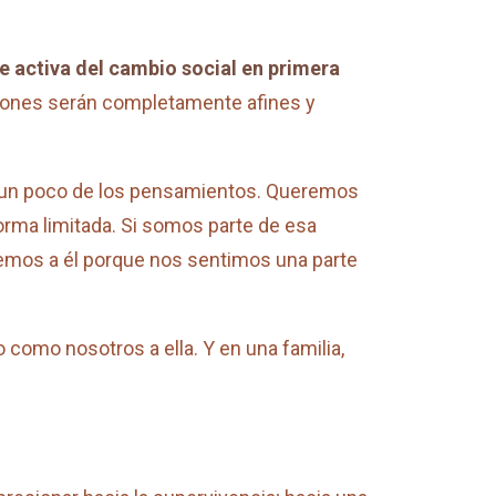
e activa del cambio social en primera
siones serán completamente afines y
r un poco de los pensamientos. Queremos
orma limitada. Si somos parte de esa
remos a él porque nos sentimos una parte
como nosotros a ella. Y en una familia,