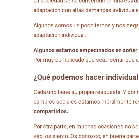
La sociedad se ha convertido en una estruct
adaptación con altas demandas individuales
Algunos somos un poco tercos y nos negamo
adaptación individual.
Algunos estamos empecinados en soñar 
Por muy complicado que sea… sentir que ap
¿Qué podemos hacer individua
Cada uno tiene su propia respuesta. Y p
cambios sociales estamos moralmente re
compartidos.
Por otra parte, en muchas ocasiones no so
veo; os siento. Os conozco, en buena parte