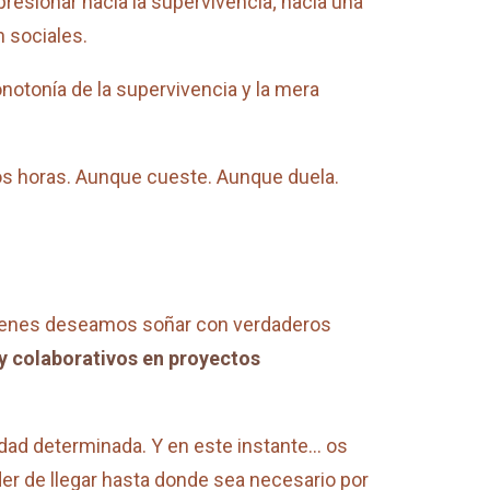
presionar hacia la supervivencia; hacia una
 sociales.
otonía de la supervivencia y la mera
 horas. Aunque cueste. Aunque duela.
uienes deseamos soñar con verdaderos
y colaborativos en proyectos
idad determinada. Y en este instante… os
er de llegar hasta donde sea necesario por