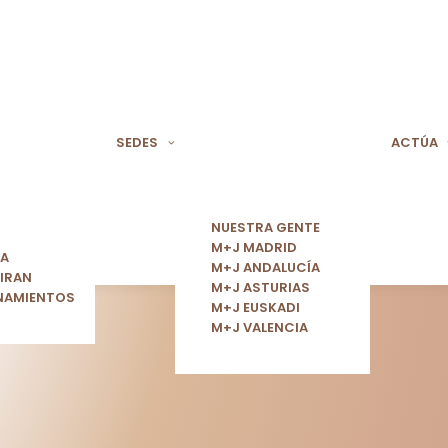
SEDES
ACTÚA
NUESTRA GENTE
M+J MADRID
ÍA
M+J ANDALUCÍA
IRAN
M+J ASTURIAS
NAMIENTOS
M+J EUSKADI
M+J VALENCIA