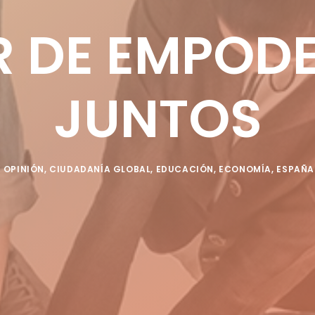
R DE EMPO
JUNTOS
N
OPINIÓN
,
CIUDADANÍA GLOBAL
,
EDUCACIÓN
,
ECONOMÍA
,
ESPAÑA