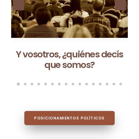
Ceuta no es una excepción:
es la consecuencia de un
modelo que fracasa cada
vez que se repite