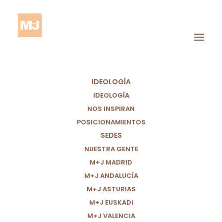
IDEOLOGÍA
IDEOLOGÍA
NOS INSPIRAN
POSICIONAMIENTOS
SEDES
ELECCIONES BILBAO
NUESTRA GENTE
M+J MADRID
M+J ANDALUCÍA
M+J ASTURIAS
M+J EUSKADI
M+J VALENCIA