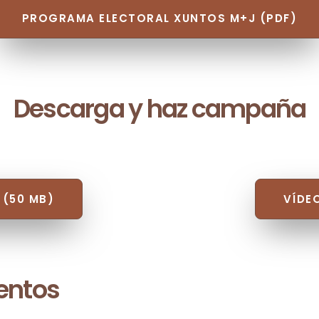
PROGRAMA ELECTORAL XUNTOS M+J (PDF)
Descarga y haz campaña
 (50 MB)
VÍDE
entos