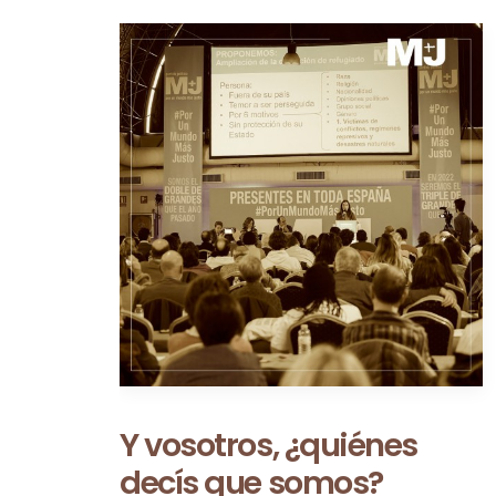
Ceuta no es una
excepción: es la