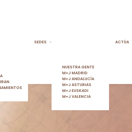
SEDES
ACTÚA
NUESTRA GENTE
M+J MADRID
ÍA
M+J ANDALUCÍA
IRAN
M+J ASTURIAS
NAMIENTOS
M+J EUSKADI
M+J VALENCIA