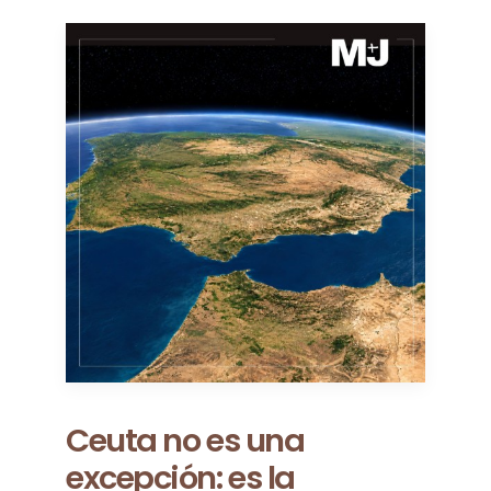
Entre los puentes y las
líneas rojas: Ante el