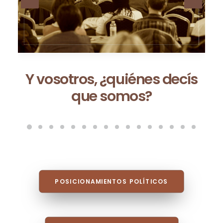
Ceuta no es una excepción:
es la consecuencia de un
modelo que fracasa cada
vez que se repite
POSICIONAMIENTOS POLÍTICOS