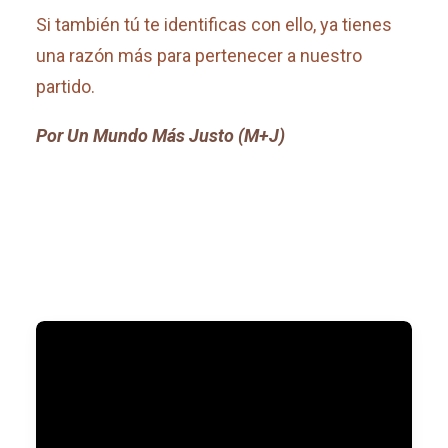
Si también tú te identificas con ello, ya tienes
una razón más para pertenecer a nuestro
partido.
Por Un Mundo Más Justo (M+J)